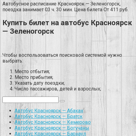
Автобусное расписание Красноярск — Зеленогорск,
поездка занимает 03 ч. 30 мин. Цена билета От 411 руб.
Купить билет на автобус Красноярск
— Зеленогорск
Чтобы воспользоваться поисковой системой нужно
выбрать:
Место отбытия;
Место прибытия;
Указать дату поездки;
Число пассажиров, детей и взрослых;
Поиск:
Автобус Красноярск — Абакан
Автобус Красноярск — Братск
Автобус Красноярск — Кемерово
Автобус Красноярск — Богучаны
Автобус Красноярск — Барнаул