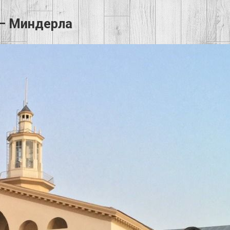
 — Миндерла