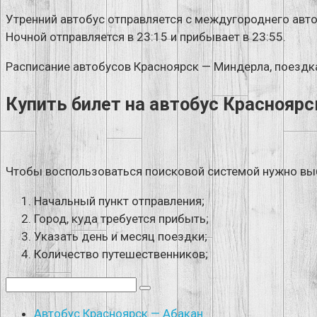
Утренний автобус отправляется с междугороднего автов
Ночной отправляется в 23:15 и прибывает в 23:55.
Расписание автобусов Красноярск — Миндерла, поездка 
Купить билет на автобус Краснояр
Чтобы воспользоваться поисковой системой нужно вы
Начальный пункт отправления;
Город, куда требуется прибыть;
Указать день и месяц поездки;
Количество путешественников;
Поиск:
Автобус Красноярск — Абакан